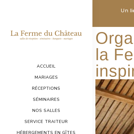
Un l
Orga
la F
inspi
ACCUEIL
MARIAGES
RÉCEPTIONS
SÉMINAIRES
NOS SALLES
SERVICE TRAITEUR
HÉBERGEMENTS EN GÎTES