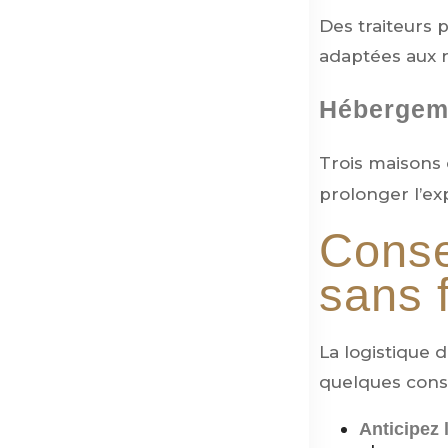
Des traiteurs 
adaptées aux 
Hébergeme
Trois maisons 
prolonger l’ex
Conse
sans f
La logistique 
quelques conse
Anticipez 