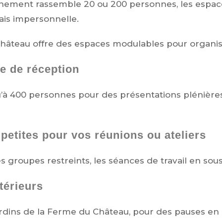
nement rassemble 20 ou 200 personnes, les espac
mais impersonnelle.
hâteau offre des espaces modulables pour organis
e de réception
u’à 400 personnes pour des présentations plénière
 petites pour vos réunions ou ateliers
s groupes restreints, les séances de travail en sous
térieurs
ardins de la Ferme du Château, pour des pauses en p