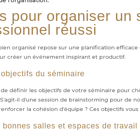
e l’organisation.
s pour organiser un 
ssionnel réussi
en organisé repose sur une planification efficace et
ur créer un événement inspirant et productif.
s objectifs du séminaire
l de définir les objectifs de votre séminaire pour cho
’agit-il d’une session de brainstorming pour de no
renforcer la cohésion d’équipe ? Ces objectifs vous 
s bonnes salles et espaces de travail