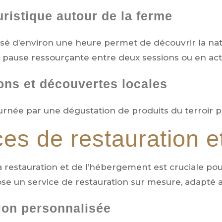
uristique autour de la ferme
isé d’environ une heure permet de découvrir la na
 pause ressourçante entre deux sessions ou en act
ons et découvertes locales
urnée par une dégustation de produits du terroir p
ces de restauration 
la restauration et de l’hébergement est cruciale po
e un service de restauration sur mesure, adapté 
ion personnalisée