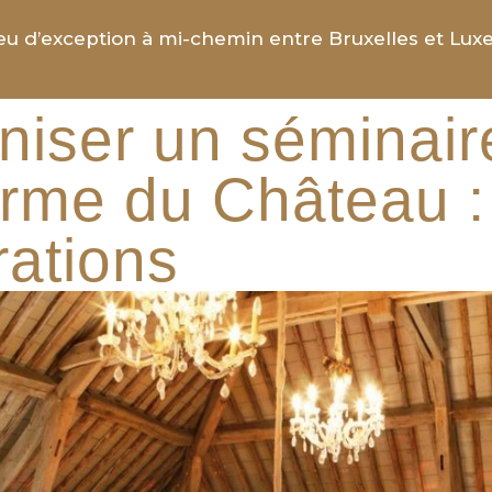
ieu d’exception à mi-chemin entre Bruxelles et L
niser un séminair
erme du Château : 
rations