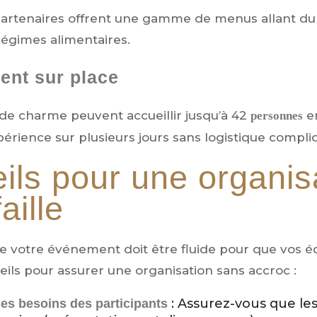
partenaires offrent une gamme de menus allant du
régimes alimentaires.
nt sur place
de charme peuvent accueillir jusqu’à 42
e
personnes
périence sur plusieurs jours sans logistique compli
ils pour une organisa
aille
de votre événement doit être fluide pour que vos éq
ils pour assurer une organisation sans accroc :
: Assurez-vous que les
les besoins des participants