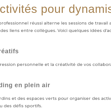
ctivités pour dynami
rofessionnel réussi alterne les sessions de trava
es liens entre collègues. Voici quelques idées d’
réatifs
pression personnelle et la créativité de vos collabo
ing en plein air
ardins et des espaces verts pour organiser des act
 des défis sportifs.