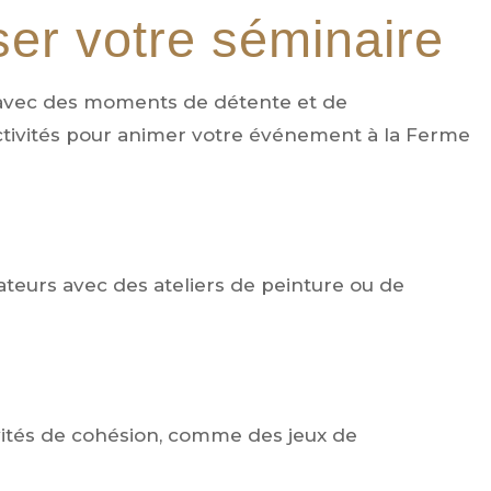
ser votre séminaire
il avec des moments de détente et de
activités pour animer votre événement à la Ferme
rateurs avec des ateliers de peinture ou de
ivités de cohésion, comme des jeux de