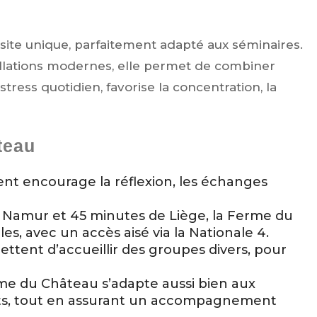
ite unique, parfaitement adapté aux séminaires.
allations modernes, elle permet de combiner
tress quotidien, favorise la concentration, la
teau
ment encourage la réflexion, les échanges
e Namur et 45 minutes de Liège, la Ferme du
es, avec un accès aisé via la Nationale 4.
mettent d’accueillir des groupes divers, pour
erme du Château s’adapte aussi bien aux
ts, tout en assurant un accompagnement