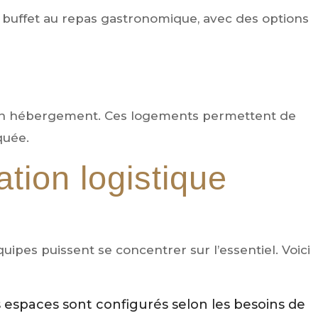
 buffet au repas gastronomique, avec des options
n hébergement. Ces logements permettent de
quée.
tion logistique
uipes puissent se concentrer sur l’essentiel. Voici
 espaces sont configurés selon les besoins de