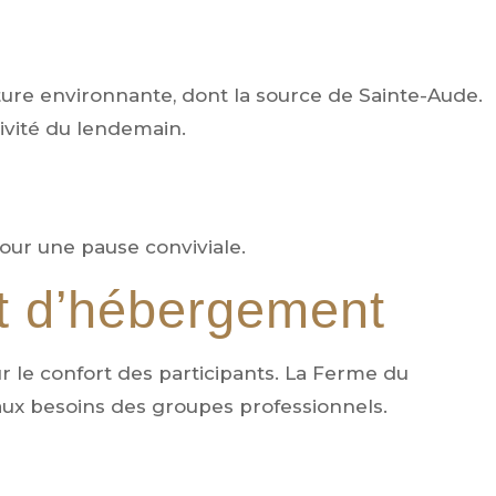
ture environnante, dont la source de Sainte-Aude.
ivité du lendemain.
our une pause conviviale.
et d’hébergement
ur le confort des participants. La Ferme du
aux besoins des groupes professionnels.