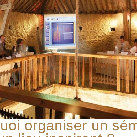
uoi organiser un sém