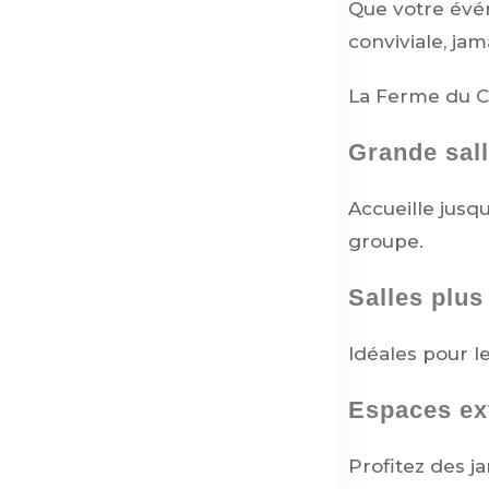
Que votre évé
conviviale, ja
La Ferme du C
Grande sall
Accueille jusq
groupe.
Salles plus
Idéales pour le
Espaces ex
Profitez des j