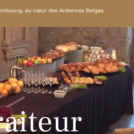
xembourg, au cœur des Ardennes Belges.
raiteur