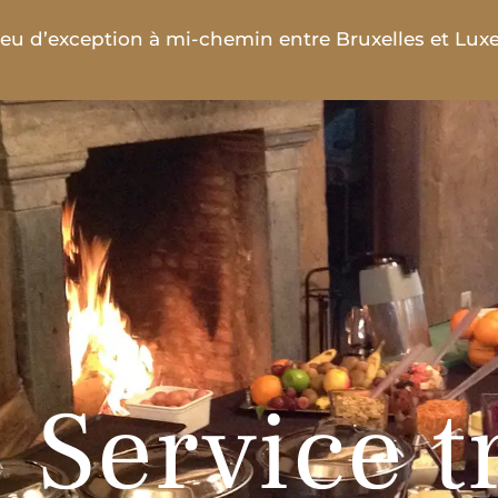
ieu d’exception à mi-chemin entre Bruxelles et Lu
Service t