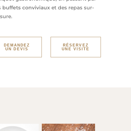
s
buffets conviviaux
et des repas sur-
sure.
DEMANDEZ
RÉSERVEZ
UN DEVIS
UNE VISITE