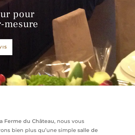
eur pour
r-mesure
VIS
a Ferme du Château
, nous vous
rons bien plus qu’une simple
salle de