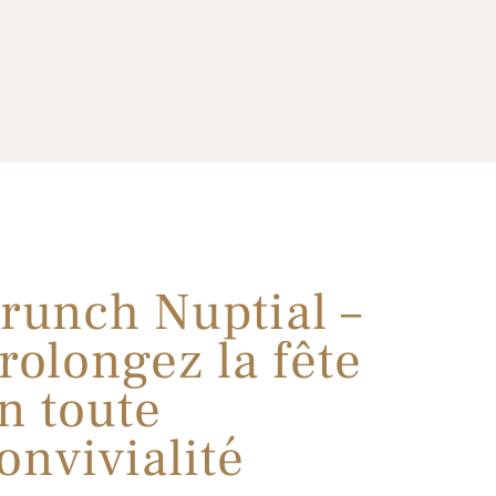
runch Nuptial –
rolongez la fête
n toute
onvivialité