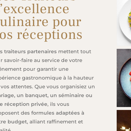
’excellence
ulinaire pour
os réceptions
os
traiteurs partenaires
mettent tout
r savoir-faire au service de votre
énement pour garantir une
périence gastronomique à la hauteur
 vos attentes. Que vous organisiez un
riage, un banquet, un séminaire ou
e réception privée
, ils vous
oposent des
formules adaptées à
tre budget
, alliant raffinement et
lité.