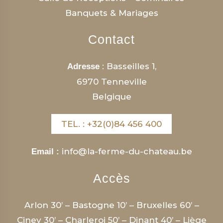
Banquets & Mariages
Contact
: Basseilles 1,
Adresse
6970 Tenneville
Belgique
TEL. : +32(0)84 456 400
info@la-ferme-du-chateau.be
Email :
Accès
Arlon 30’ – Bastogne 10’ – Bruxelles 60’ –
Ciney 30’ – Charleroi 50’ – Dinant 40’ – Liège